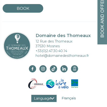
BOOK
Domaine des Thomeaux
12 Rue des Thomeaux
37530 Mosnes
+33(0)2.47.30.40.14
hotel@domainedesthomeaux.fr
Français
Language