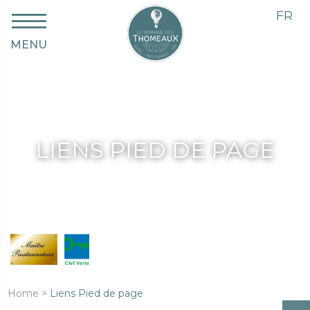
FR
MENU
LIENS PIED DE PAGE
Home
>
Liens Pied de page