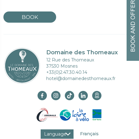
BOOK
Domaine des Thomeaux
12 Rue des Thomeaux
37530 Mosnes
+33(0)2.47.30.40.14
hotel@domainedesthomeaux.fr
Français
Language