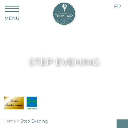
FR
MENU
STEP EVENING
Home
>
Step Evening